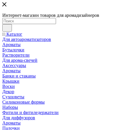
Интернет-магазин товаров для аромадизайнеров
Каталог
Для автоароматизаторов
Ароматы
Бутылочки
Растворители
Для арома-свечей
Аксессуары
Ароматы
Банки и стаканы
Крышки
Воски
Декор
Сухоцветы
Силиконовые формы
Наборы
Фитили и фитиледержатели
Для диффузоров
Ароматы
Палочки