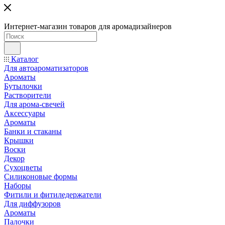
Интернет-магазин товаров для аромадизайнеров
Каталог
Для автоароматизаторов
Ароматы
Бутылочки
Растворители
Для арома-свечей
Аксессуары
Ароматы
Банки и стаканы
Крышки
Воски
Декор
Сухоцветы
Силиконовые формы
Наборы
Фитили и фитиледержатели
Для диффузоров
Ароматы
Палочки