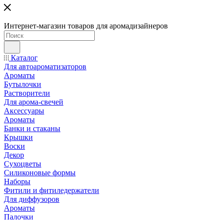
Интернет-магазин товаров для аромадизайнеров
Каталог
Для автоароматизаторов
Ароматы
Бутылочки
Растворители
Для арома-свечей
Аксессуары
Ароматы
Банки и стаканы
Крышки
Воски
Декор
Сухоцветы
Силиконовые формы
Наборы
Фитили и фитиледержатели
Для диффузоров
Ароматы
Палочки