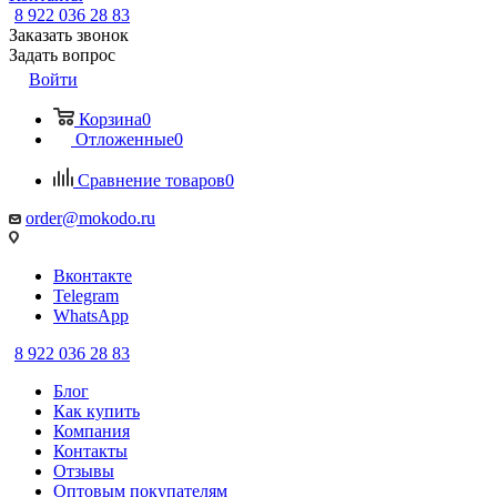
8 922 036 28 83
Заказать звонок
Задать вопрос
Войти
Корзина
0
Отложенные
0
Сравнение товаров
0
order@mokodo.ru
Вконтакте
Telegram
WhatsApp
8 922 036 28 83
Блог
Как купить
Компания
Контакты
Отзывы
Оптовым покупателям