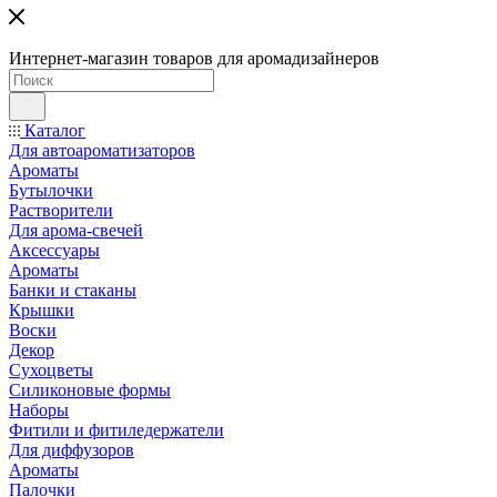
Интернет-магазин товаров для аромадизайнеров
Каталог
Для автоароматизаторов
Ароматы
Бутылочки
Растворители
Для арома-свечей
Аксессуары
Ароматы
Банки и стаканы
Крышки
Воски
Декор
Сухоцветы
Силиконовые формы
Наборы
Фитили и фитиледержатели
Для диффузоров
Ароматы
Палочки