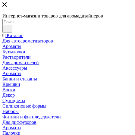
Интернет-магазин товаров для аромадизайнеров
Каталог
Для автоароматизаторов
Ароматы
Бутылочки
Растворители
Для арома-свечей
Аксессуары
Ароматы
Банки и стаканы
Крышки
Воски
Декор
Сухоцветы
Силиконовые формы
Наборы
Фитили и фитиледержатели
Для диффузоров
Ароматы
Палочки