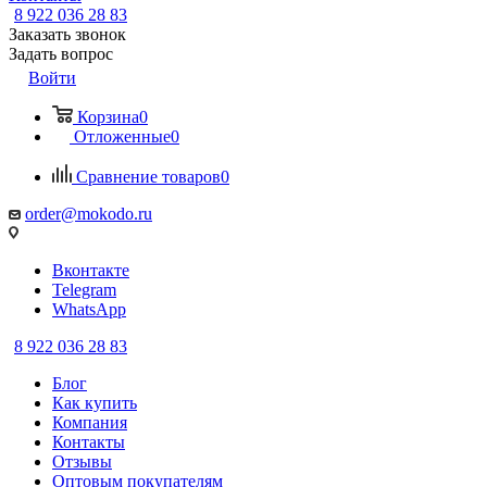
8 922 036 28 83
Заказать звонок
Задать вопрос
Войти
Корзина
0
Отложенные
0
Сравнение товаров
0
order@mokodo.ru
Вконтакте
Telegram
WhatsApp
8 922 036 28 83
Блог
Как купить
Компания
Контакты
Отзывы
Оптовым покупателям