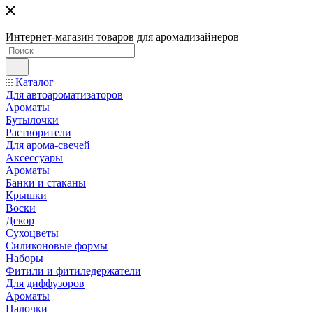
Интернет-магазин товаров для аромадизайнеров
Каталог
Для автоароматизаторов
Ароматы
Бутылочки
Растворители
Для арома-свечей
Аксессуары
Ароматы
Банки и стаканы
Крышки
Воски
Декор
Сухоцветы
Силиконовые формы
Наборы
Фитили и фитиледержатели
Для диффузоров
Ароматы
Палочки