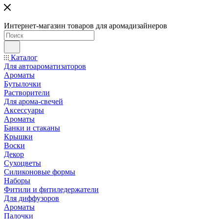
Интернет-магазин товаров для аромадизайнеров
Каталог
Для автоароматизаторов
Ароматы
Бутылочки
Растворители
Для арома-свечей
Аксессуары
Ароматы
Банки и стаканы
Крышки
Воски
Декор
Сухоцветы
Силиконовые формы
Наборы
Фитили и фитиледержатели
Для диффузоров
Ароматы
Палочки