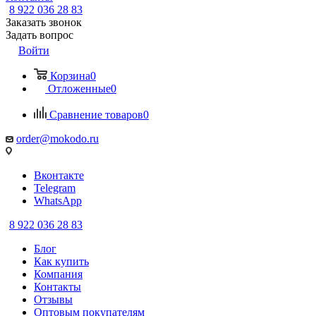
8 922 036 28 83
Заказать звонок
Задать вопрос
Войти
Корзина
0
Отложенные
0
Сравнение товаров
0
order@mokodo.ru
Вконтакте
Telegram
WhatsApp
8 922 036 28 83
Блог
Как купить
Компания
Контакты
Отзывы
Оптовым покупателям