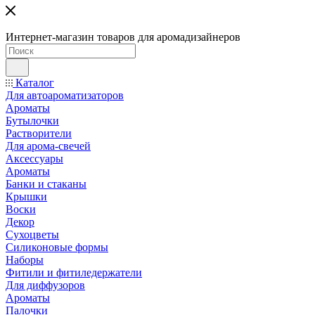
Интернет-магазин товаров для аромадизайнеров
Каталог
Для автоароматизаторов
Ароматы
Бутылочки
Растворители
Для арома-свечей
Аксессуары
Ароматы
Банки и стаканы
Крышки
Воски
Декор
Сухоцветы
Силиконовые формы
Наборы
Фитили и фитиледержатели
Для диффузоров
Ароматы
Палочки