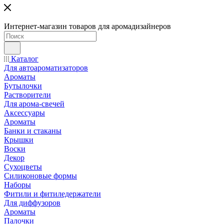
Интернет-магазин товаров для аромадизайнеров
Каталог
Для автоароматизаторов
Ароматы
Бутылочки
Растворители
Для арома-свечей
Аксессуары
Ароматы
Банки и стаканы
Крышки
Воски
Декор
Сухоцветы
Силиконовые формы
Наборы
Фитили и фитиледержатели
Для диффузоров
Ароматы
Палочки