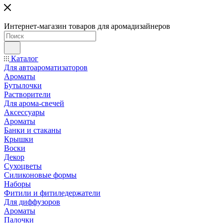
Интернет-магазин товаров для аромадизайнеров
Каталог
Для автоароматизаторов
Ароматы
Бутылочки
Растворители
Для арома-свечей
Аксессуары
Ароматы
Банки и стаканы
Крышки
Воски
Декор
Сухоцветы
Силиконовые формы
Наборы
Фитили и фитиледержатели
Для диффузоров
Ароматы
Палочки