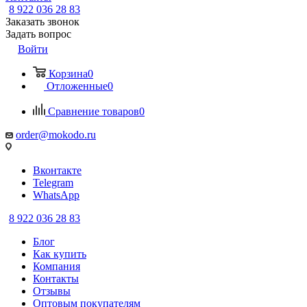
8 922 036 28 83
Заказать звонок
Задать вопрос
Войти
Корзина
0
Отложенные
0
Сравнение товаров
0
order@mokodo.ru
Вконтакте
Telegram
WhatsApp
8 922 036 28 83
Блог
Как купить
Компания
Контакты
Отзывы
Оптовым покупателям