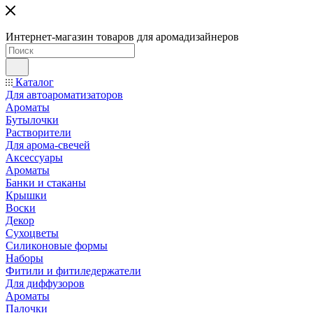
Интернет-магазин товаров для аромадизайнеров
Каталог
Для автоароматизаторов
Ароматы
Бутылочки
Растворители
Для арома-свечей
Аксессуары
Ароматы
Банки и стаканы
Крышки
Воски
Декор
Сухоцветы
Силиконовые формы
Наборы
Фитили и фитиледержатели
Для диффузоров
Ароматы
Палочки