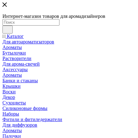
Интернет-магазин товаров для аромадизайнеров
Каталог
Для автоароматизаторов
Ароматы
Бутылочки
Растворители
Для арома-свечей
Аксессуары
Ароматы
Банки и стаканы
Крышки
Воски
Декор
Сухоцветы
Силиконовые формы
Наборы
Фитили и фитиледержатели
Для диффузоров
Ароматы
Палочки