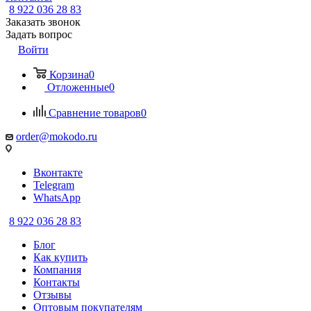
8 922 036 28 83
Заказать звонок
Задать вопрос
Войти
Корзина
0
Отложенные
0
Сравнение товаров
0
order@mokodo.ru
Вконтакте
Telegram
WhatsApp
8 922 036 28 83
Блог
Как купить
Компания
Контакты
Отзывы
Оптовым покупателям