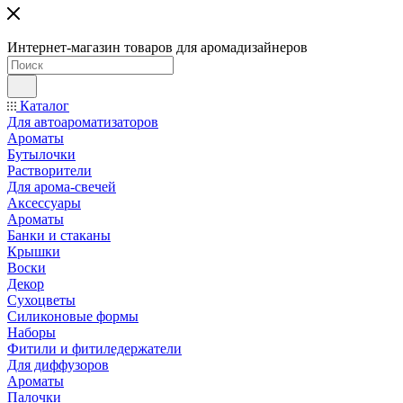
Интернет-магазин товаров для аромадизайнеров
Каталог
Для автоароматизаторов
Ароматы
Бутылочки
Растворители
Для арома-свечей
Аксессуары
Ароматы
Банки и стаканы
Крышки
Воски
Декор
Сухоцветы
Силиконовые формы
Наборы
Фитили и фитиледержатели
Для диффузоров
Ароматы
Палочки