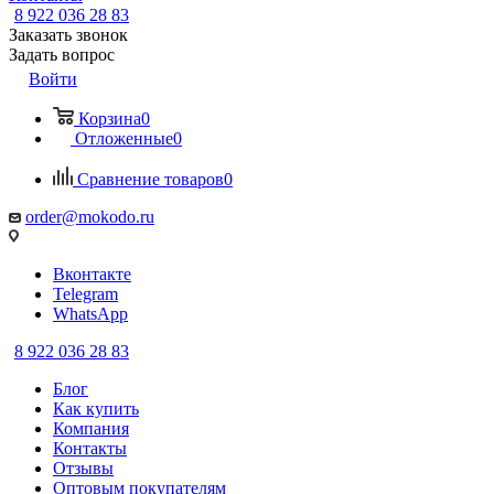
8 922 036 28 83
Заказать звонок
Задать вопрос
Войти
Корзина
0
Отложенные
0
Сравнение товаров
0
order@mokodo.ru
Вконтакте
Telegram
WhatsApp
8 922 036 28 83
Блог
Как купить
Компания
Контакты
Отзывы
Оптовым покупателям