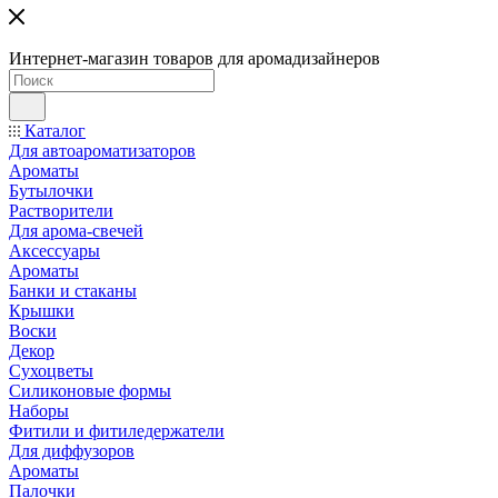
Интернет-магазин товаров для аромадизайнеров
Каталог
Для автоароматизаторов
Ароматы
Бутылочки
Растворители
Для арома-свечей
Аксессуары
Ароматы
Банки и стаканы
Крышки
Воски
Декор
Сухоцветы
Силиконовые формы
Наборы
Фитили и фитиледержатели
Для диффузоров
Ароматы
Палочки