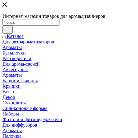
Интернет-магазин товаров для аромадизайнеров
Каталог
Для автоароматизаторов
Ароматы
Бутылочки
Растворители
Для арома-свечей
Аксессуары
Ароматы
Банки и стаканы
Крышки
Воски
Декор
Сухоцветы
Силиконовые формы
Наборы
Фитили и фитиледержатели
Для диффузоров
Ароматы
Палочки