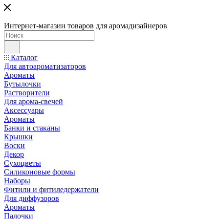
Интернет-магазин товаров для аромадизайнеров
Каталог
Для автоароматизаторов
Ароматы
Бутылочки
Растворители
Для арома-свечей
Аксессуары
Ароматы
Банки и стаканы
Крышки
Воски
Декор
Сухоцветы
Силиконовые формы
Наборы
Фитили и фитиледержатели
Для диффузоров
Ароматы
Палочки